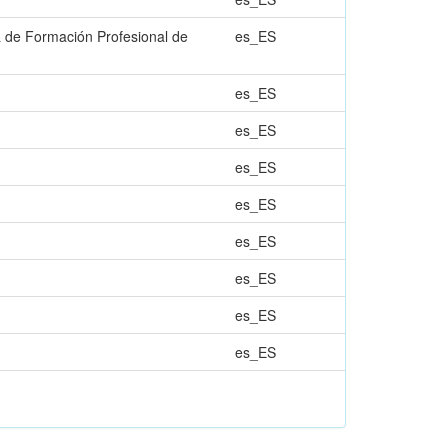
la de Formación Profesional de
es_ES
es_ES
es_ES
es_ES
es_ES
es_ES
es_ES
es_ES
es_ES