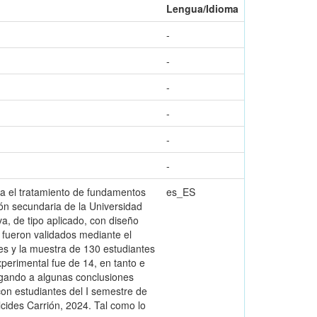
Lengua/Idioma
-
-
-
-
-
-
ora el tratamiento de fundamentos
es_ES
ión secundaria de la Universidad
va, de tipo aplicado, con diseño
 fueron validados mediante el
tes y la muestra de 130 estudiantes
perimental fue de 14, en tanto e
legando a algunas conclusiones
con estudiantes del I semestre de
cides Carrión, 2024. Tal como lo