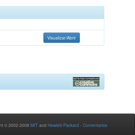
Visualizar/Abrir
ht © 2002-2008
MIT
and
Hewlett-Packard
-
Comentarios