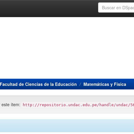
Facultad de Ciencias de la Educación
Matemáticas y Física
r este ítem:
http://repositorio.undac.edu.pe/handle/undac/5