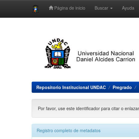
Página de inicio
Buscar
Ayuda
Skip
navigation
Repositorio Institucional UNDAC
Pregrado
Por favor, use este identificador para citar o enlaza
Registro completo de metadatos