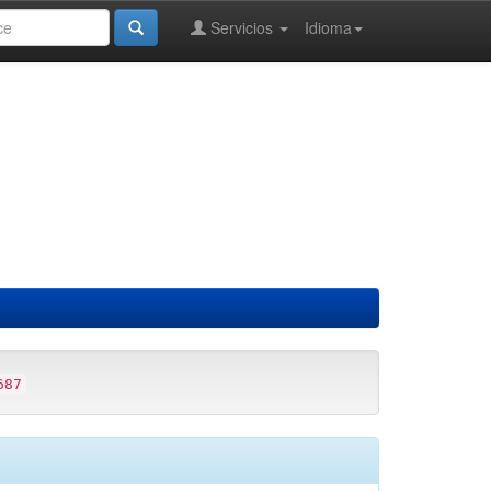
Servicios
Idioma
687