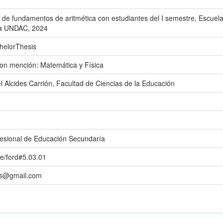
to de fundamentos de aritmética con estudiantes del I semestre, Escue
la UNDAC, 2024
helorThesis
on mención: Matemática y Física
l Alcides Carrión, Facultad de Ciencias de la Educación
esional de Educación Secundaría
de/ford#5.03.01
is@gmail.com