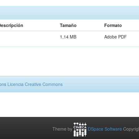
Descripción
Tamaño
Formato
1,14 MB
Adobe PDF
mons
Licencia Creative Commons
Theme by
DSpace Software
Copyrig