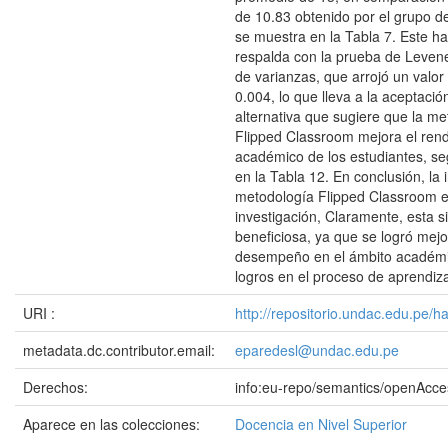
de 10.83 obtenido por el grupo d
se muestra en la Tabla 7. Este ha
respalda con la prueba de Leven
de varianzas, que arrojó un valor 
0.004, lo que lleva a la aceptació
alternativa que sugiere que la me
Flipped Classroom mejora el ren
académico de los estudiantes, se
en la Tabla 12. En conclusión, la i
metodología Flipped Classroom e
investigación, Claramente, esta s
beneficiosa, ya que se logró mejo
desempeño en el ámbito académi
logros en el proceso de aprendiza
URI :
http://repositorio.undac.edu.pe/
metadata.dc.contributor.email:
eparedesl@undac.edu.pe
Derechos:
info:eu-repo/semantics/openAcce
Aparece en las colecciones:
Docencia en Nivel Superior