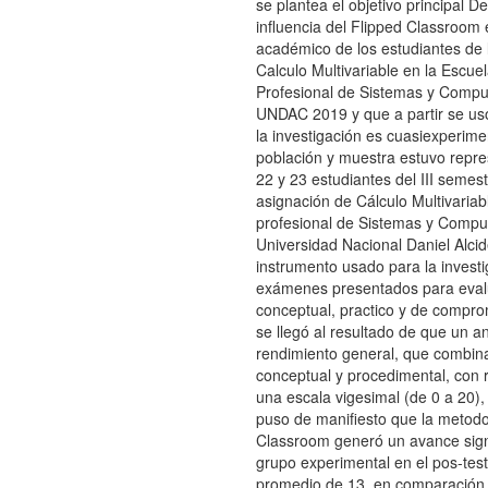
se plantea el objetivo principal D
influencia del Flipped Classroom 
académico de los estudiantes de 
Calculo Multivariable en la Escu
Profesional de Sistemas y Compu
UNDAC 2019 y que a partir se usó
la investigación es cuasiexperim
población y muestra estuvo repre
22 y 23 estudiantes del III semest
asignación de Cálculo Multivariab
profesional de Sistemas y Comput
Universidad Nacional Daniel Alcid
instrumento usado para la investi
exámenes presentados para evalu
conceptual, practico y de comprom
se llegó al resultado de que un an
rendimiento general, que combin
conceptual y procedimental, con 
una escala vigesimal (de 0 a 20), 
puso de manifiesto que la metodo
Classroom generó un avance signi
grupo experimental en el pos-test
promedio de 13, en comparación 