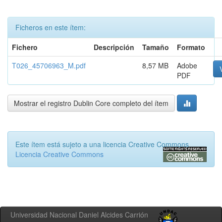
Ficheros en este ítem:
Fichero
Descripción
Tamaño
Formato
T026_45706963_M.pdf
8,57 MB
Adobe
PDF
Mostrar el registro Dublin Core completo del ítem
Este ítem está sujeto a una licencia Creative Commons
Licencia Creative Commons
Universidad Nacional Daniel Alcides Carrión