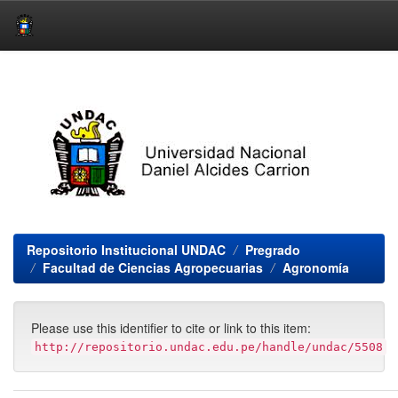
Skip
navigation
Repositorio Institucional UNDAC
Pregrado
Facultad de Ciencias Agropecuarias
Agronomía
Please use this identifier to cite or link to this item:
http://repositorio.undac.edu.pe/handle/undac/5508