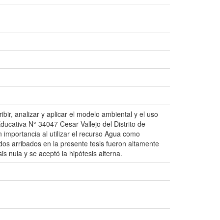
ibir, analizar y aplicar el modelo ambiental y el uso
Educativa N° 34047 Cesar Vallejo del Distrito de
importancia al utilizar el recurso Agua como
os arribados en la presente tesis fueron altamente
sis nula y se aceptó la hipótesis alterna.