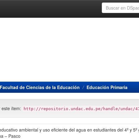
Facultad de Ciencias de la Educación
Educación Primaria
r este ítem:
http://repositorio.undac.edu.pe/handle/undac/4
ducativo ambiental y uso eficiente del agua en estudiantes del 4º y 5º 
ha – Pasco