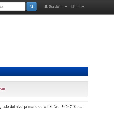
Servicios
Idioma
748
grado del nivel primario de la I.E. Nro. 34047 “Cesar