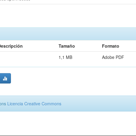
Descripción
Tamaño
Formato
1,1 MB
Adobe PDF
mons
Licencia Creative Commons