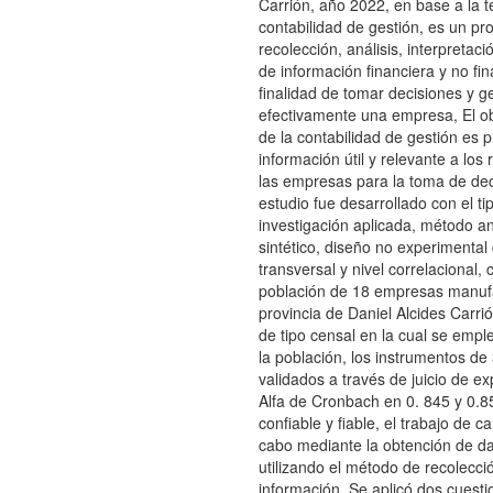
Carrión, año 2022, en base a la te
contabilidad de gestión, es un pr
recolección, análisis, interpretac
de información financiera y no fin
finalidad de tomar decisiones y g
efectivamente una empresa, El obj
de la contabilidad de gestión es 
información útil y relevante a los
las empresas para la toma de dec
estudio fue desarrollado con el ti
investigación aplicada, método ana
sintético, diseño no experimental
transversal y nivel correlacional,
población de 18 empresas manufa
provincia de Daniel Alcides Carri
de tipo censal en la cual se emp
la población, los instrumentos de
validados a través de juicio de ex
Alfa de Cronbach en 0. 845 y 0.85
confiable y fiable, el trabajo de c
cabo mediante la obtención de da
utilizando el método de recolecci
información. Se aplicó dos cuesti