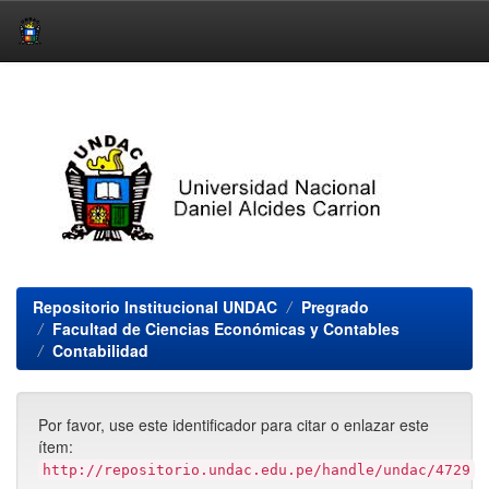
Skip
navigation
Repositorio Institucional UNDAC
Pregrado
Facultad de Ciencias Económicas y Contables
Contabilidad
Por favor, use este identificador para citar o enlazar este
ítem:
http://repositorio.undac.edu.pe/handle/undac/4729