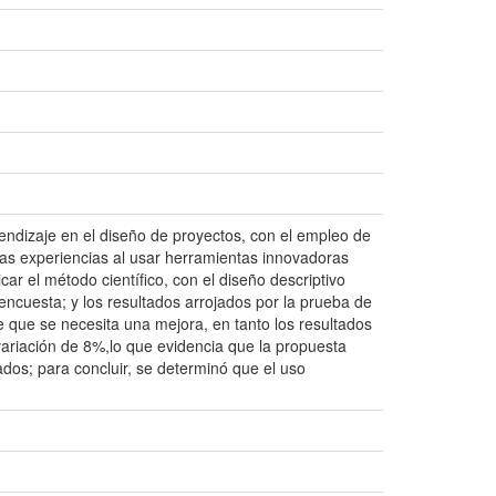
dizaje en el diseño de proyectos, con el empleo de
vas experiencias al usar herramientas innovadoras
ar el método científico, con el diseño descriptivo
 encuesta; y los resultados arrojados por la prueba de
e que se necesita una mejora, en tanto los resultados
 variación de 8%,lo que evidencia que la propuesta
dos; para concluir, se determinó que el uso