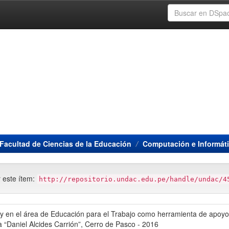
Facultad de Ciencias de la Educación
Computación e Informát
r este ítem:
http://repositorio.undac.edu.pe/handle/undac/4
 en el área de Educación para el Trabajo como herramienta de apoyo 
va “Daniel Alcides Carrión”, Cerro de Pasco - 2016