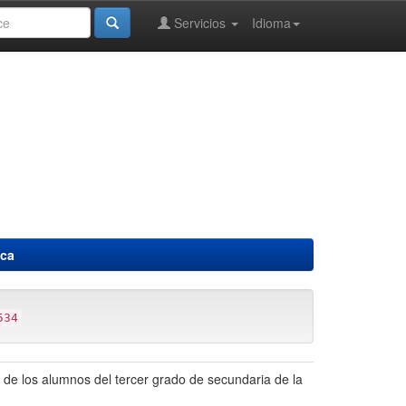
Servicios
Idioma
ica
534
de los alumnos del tercer grado de secundaria de la