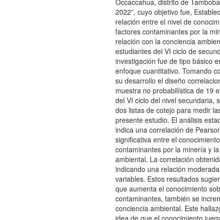
Occaccahua, distrito de Tambob
2022”, cuyo objetivo fue, Estable
relación entre el nivel de conocim
factores contaminantes por la min
relación con la conciencia ambien
estudiantes del VI ciclo de secund
investigación fue de tipo básico e
enfoque cuantitativo. Tomando c
su desarrollo el diseño correlaci
muestra no probabilística de 19 e
del VI ciclo del nivel secundaria, s
dos listas de cotejo para medir la
presente estudio. El análisis esta
indica una correlación de Pearson
significativa entre el conocimiento
contaminantes por la minería y la
ambiental. La correlación obtenid
indicando una relación moderad
variables. Estos resultados sugi
que aumenta el conocimiento sobr
contaminantes, también se incre
conciencia ambiental. Este hallaz
idea de que el conocimiento jueg