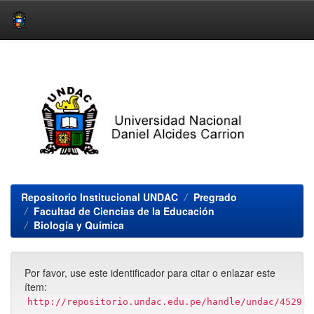
Skip
navigation
Repositorio Institucional UNDAC
Pregrado
Facultad de Ciencias de la Educación
Biología y Química
Por favor, use este identificador para citar o enlazar este
ítem:
http://repositorio.undac.edu.pe/handle/undac/4529