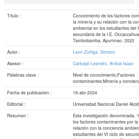
Título :
Conocimiento de los factores con
la minería y su relación con la co
ambiental en los estudiantes del V
secundaria de la I.E. Occaccahua,
Tambobamba, Apurímac- 2022
Autor :
Leon Zuñiga, Simeon
Asesor :
Carbajal Leandro, Aníbal Isaac
Palabras clave :
Nivel de conocimiento;Factores
contaminantes;Minería y concien
Fecha de publicación :
16-abr-2024
Editorial :
Universidad Nacional Daniel Alci
Resumen :
Esta investigación denominada, 
los factores contaminantes por la
relación con la conciencia ambien
estudiantes del VI ciclo de secund