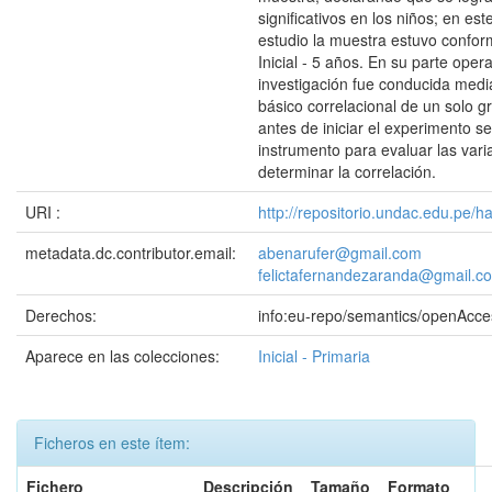
significativos en los niños; en est
estudio la muestra estuvo confor
Inicial - 5 años. En su parte opera
investigación fue conducida medi
básico correlacional de un solo g
antes de iniciar el experimento se
instrumento para evaluar las vari
determinar la correlación.
URI :
http://repositorio.undac.edu.pe/
metadata.dc.contributor.email:
abenarufer@gmail.com
felictafernandezaranda@gmail.c
Derechos:
info:eu-repo/semantics/openAcce
Aparece en las colecciones:
Inicial - Primaria
Ficheros en este ítem:
Fichero
Descripción
Tamaño
Formato