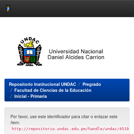
Skip
navigation
Repositorio Institucional UNDAC
Pregrado
Facultad de Ciencias de la Educación
Inicial - Primaria
Por favor, use este identificador para citar o enlazar este
ítem:
http://repositorio.undac.edu.pe/handle/undac/4510