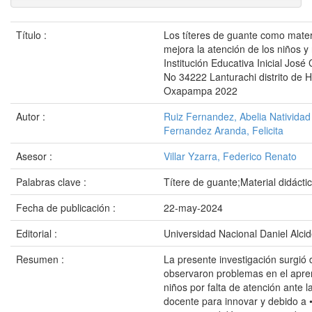
Título :
Los títeres de guante como materi
mejora la atención de los niños y 
Institución Educativa Inicial José
No 34222 Lanturachi distrito d
Oxapampa 2022
Autor :
Ruiz Fernandez, Abelia Natividad
Fernandez Aranda, Felicita
Asesor :
Villar Yzarra, Federico Renato
Palabras clave :
Títere de guante;Material didácti
Fecha de publicación :
22-may-2024
Editorial :
Universidad Nacional Daniel Alci
Resumen :
La presente investigación surgió
observaron problemas en el apren
niños por falta de atención ante l
docente para innovar y debido a •