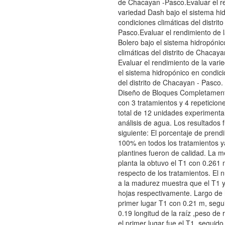
de Chacayan -Pasco.Evaluar el r
variedad Dash bajo el sistema hi
condiciones climáticas del distri
Pasco.Evaluar el rendimiento de 
Bolero bajo el sistema hidropóni
climáticas del distrito de Chacaya
Evaluar el rendimiento de la varie
el sistema hidropónico en condici
del distrito de Chacayan - Pasco
Diseño de Bloques Completament
con 3 tratamientos y 4 repeticion
total de 12 unidades experimental
análisis de agua. Los resultados 
siguiente: El porcentaje de prend
100% en todos los tratamientos y
plantines fueron de calidad. La m
planta la obtuvo el T1 con 0.261 
respecto de los tratamientos. El
a la madurez muestra que el T1 
hojas respectivamente. Largo de 
primer lugar T1 con 0.21 m, segu
0.19 longitud de la raíz ,peso de 
el primer lugar fue el T1 ,seguido