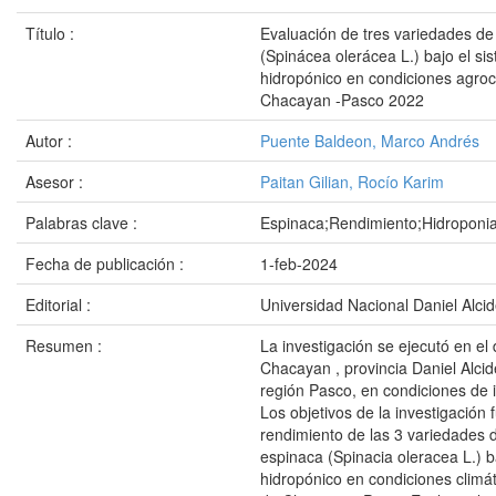
Título :
Evaluación de tres variedades de
(Spinácea olerácea L.) bajo el si
hidropónico en condiciones agroc
Chacayan -Pasco 2022
Autor :
Puente Baldeon, Marco Andrés
Asesor :
Paitan Gilian, Rocío Karim
Palabras clave :
Espinaca;Rendimiento;Hidroponi
Fecha de publicación :
1-feb-2024
Editorial :
Universidad Nacional Daniel Alci
Resumen :
La investigación se ejecutó en el d
Chacayan , provincia Daniel Alcid
región Pasco, en condiciones de 
Los objetivos de la investigación 
rendimiento de las 3 variedades d
espinaca (Spinacia oleracea L.) b
hidropónico en condiciones climáti