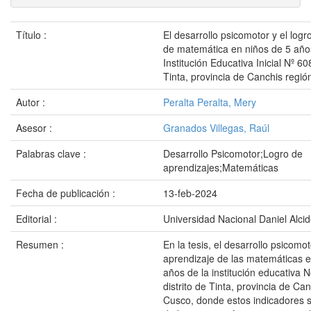
Título :
El desarrollo psicomotor y el log
de matemática en niños de 5 año
Institución Educativa Inicial Nº 608
Tinta, provincia de Canchis regi
Autor :
Peralta Peralta, Mery
Asesor :
Granados Villegas, Raúl
Palabras clave :
Desarrollo Psicomotor;Logro de
aprendizajes;Matemáticas
Fecha de publicación :
13-feb-2024
Editorial :
Universidad Nacional Daniel Alci
Resumen :
En la tesis, el desarrollo psicomot
aprendizaje de las matemáticas e
años de la institución educativa N
distrito de Tinta, provincia de Ca
Cusco, donde estos indicadores so