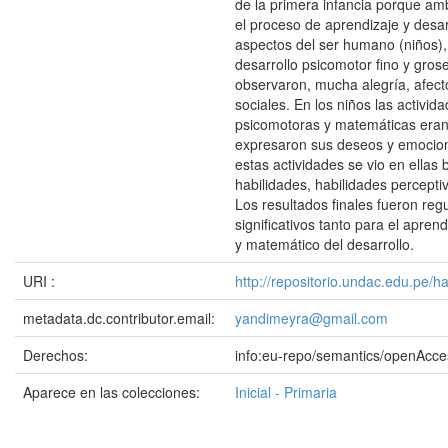
de la primera infancia porque a
el proceso de aprendizaje y desar
aspectos del ser humano (niños),
desarrollo psicomotor fino y gros
observaron, mucha alegría, afec
sociales. En los niños las activid
psicomotoras y matemáticas eran
expresaron sus deseos y emocion
estas actividades se vio en ellas
habilidades, habilidades perceptiv
Los resultados finales fueron reg
significativos tanto para el apren
y matemático del desarrollo.
URI :
http://repositorio.undac.edu.pe/
metadata.dc.contributor.email:
yandimeyra@gmail.com
Derechos:
info:eu-repo/semantics/openAcce
Aparece en las colecciones:
Inicial - Primaria