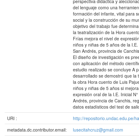
perspectiva didáctica y alecciona
del lenguaje como una herramient
formación del infante, vital para s
social y la construcción de su mu
objetivo del trabajo fue determin
la teatralización de la Hora cuent
Frías mejora el nivel de expresión
niños y niñas de 5 años de la I.E.
San Andrés, provincia de Canchis
El diseño de investigación es pre
con aplicación del método científi
estudio realizado se concluye A pa
desarrollado se demostró que la t
la obra Hora cuento de Luis Pajue
niños y niñas de 5 años si mejora 
expresión oral de la I.E. Inicial 
Andrés, provincia de Canchis, reg
datos estadísticos del test de sal
URI :
http://repositorio.undac.edu.pe/
metadata.dc.contributor.email:
lusecitahcruz@gmail.com