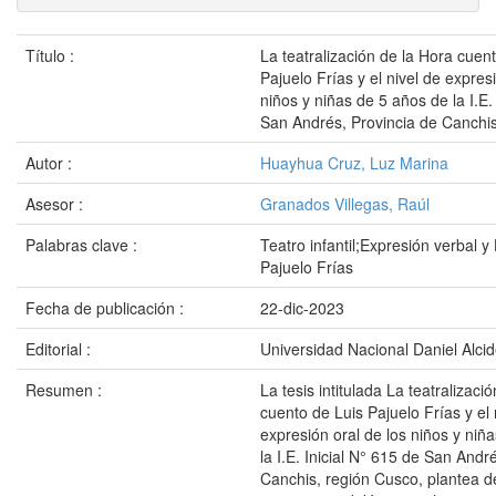
Título :
La teatralización de la Hora cuen
Pajuelo Frías y el nivel de expres
niños y niñas de 5 años de la I.E.
San Andrés, Provincia de Canchi
Autor :
Huayhua Cruz, Luz Marina
Asesor :
Granados Villegas, Raúl
Palabras clave :
Teatro infantil;Expresión verbal y
Pajuelo Frías
Fecha de publicación :
22-dic-2023
Editorial :
Universidad Nacional Daniel Alci
Resumen :
La tesis intitulada La teatralizaci
cuento de Luis Pajuelo Frías y el 
expresión oral de los niños y niñ
la I.E. Inicial N° 615 de San Andr
Canchis, región Cusco, plantea 