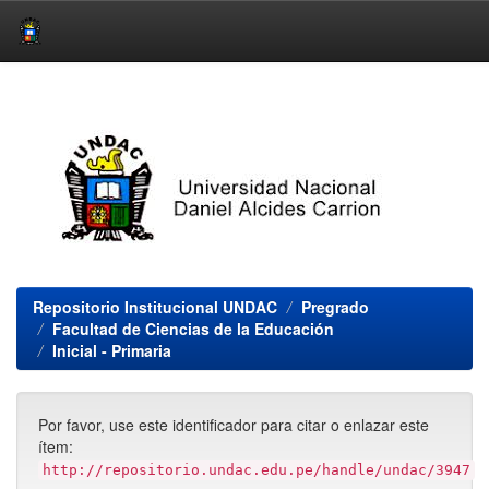
Skip
navigation
Repositorio Institucional UNDAC
Pregrado
Facultad de Ciencias de la Educación
Inicial - Primaria
Por favor, use este identificador para citar o enlazar este
ítem:
http://repositorio.undac.edu.pe/handle/undac/3947