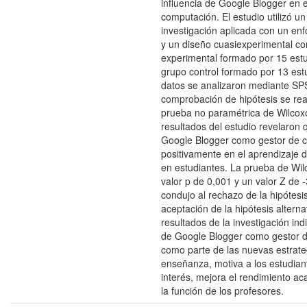
influencia de Google Blogger en e
computación. El estudio utilizó un
investigación aplicada con un enf
y un diseño cuasiexperimental c
experimental formado por 15 estu
grupo control formado por 13 est
datos se analizaron mediante SPS
comprobación de hipótesis se rea
prueba no paramétrica de Wilcox
resultados del estudio revelaron 
Google Blogger como gestor de c
positivamente en el aprendizaje 
en estudiantes. La prueba de Wil
valor p de 0,001 y un valor Z de -
condujo al rechazo de la hipótesis
aceptación de la hipótesis altern
resultados de la investigación ind
de Google Blogger como gestor d
como parte de las nuevas estrate
enseñanza, motiva a los estudian
interés, mejora el rendimiento aca
la función de los profesores.