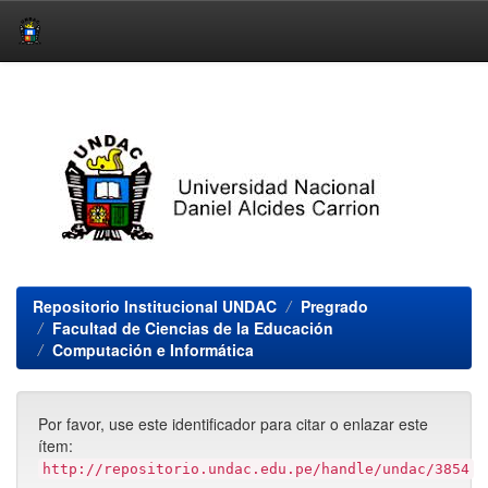
Skip
navigation
Repositorio Institucional UNDAC
Pregrado
Facultad de Ciencias de la Educación
Computación e Informática
Por favor, use este identificador para citar o enlazar este
ítem:
http://repositorio.undac.edu.pe/handle/undac/3854