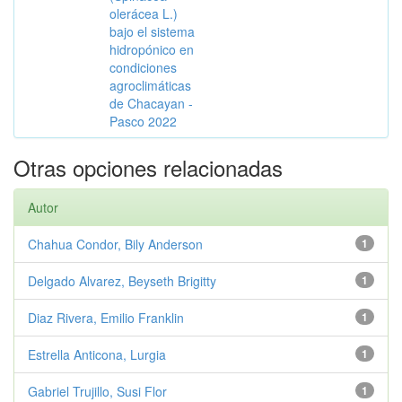
olerácea L.)
bajo el sistema
hidropónico en
condiciones
agroclimáticas
de Chacayan -
Pasco 2022
Otras opciones relacionadas
Autor
Chahua Condor, Bily Anderson
1
Delgado Alvarez, Beyseth Brigitty
1
Diaz Rivera, Emilio Franklin
1
Estrella Anticona, Lurgia
1
Gabriel Trujillo, Susi Flor
1