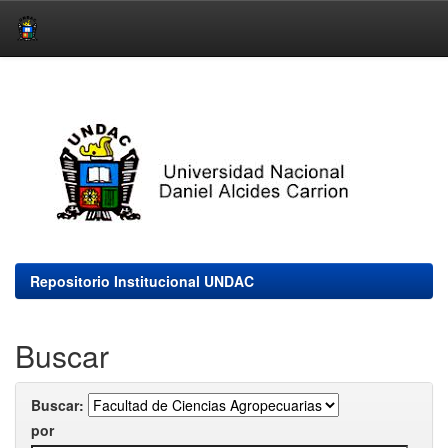
Skip
navigation
Repositorio Institucional UNDAC
Buscar
Buscar:
por