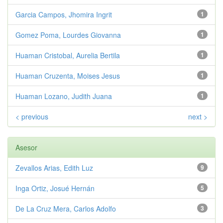
Garcia Campos, Jhomira Ingrit
1
Gomez Poma, Lourdes Giovanna
1
Huaman Cristobal, Aurelia Bertila
1
Huaman Cruzenta, Moises Jesus
1
Huaman Lozano, Judith Juana
1
< previous
next >
Asesor
Zevallos Arias, Edith Luz
9
Inga Ortiz, Josué Hernán
5
De La Cruz Mera, Carlos Adolfo
3