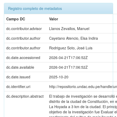
Registro completo de metadatos
Campo DC
Valor
dc.contributor.advisor
Llanos Zevallos, Manuel
dc.contributor.author
Cayetano Atencio, Elsa Indira
dc.contributor.author
Rodriguez Soto, José Luis
dc.date.accessioned
2026-04-21T17:06:52Z
dc.date.available
2026-04-21T17:06:52Z
dc.date.issued
2025-10-20
dc.identifier.uri
http://repositorio.undac.edu.pe/handle/
dc.description.abstract
El trabajo de investigación se desarrolló 
distrito de la ciudad de Constitución, en 
La Hoyada a 3 km de la ciudad. El princi
objetivo de la investigación fue Evaluar e