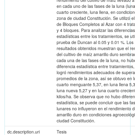
rendimiento del cultivo de maíz llevado a
en cada uno de las fases de la luna (lun
cuarto creciente, luna llena, en condicion
zona de ciudad Constitución. Se utilizó e
de Bloques Completos al Azar con 4 trat
y 4 bloques. Para analizar las diferencias
estadísticas entre los tratamientos, se util
prueba de Duncan al 0.05 y 0.01 %. Los
resultados obtenidos muestran que el re
del cultivo de maíz amarillo duro sembr
cada una de las fases de la luna, no hub
diferencia estadística entre tratamientos
logró rendimientos adecuados de supera
promedios de la zona, así se obtuvo en 
cuarto menguante 5,37, en luna llena 5,
luna nueva 5,27 y en luna cuarto crecien
kilos/ha. Se observa que no hubo diferen
estadística, se puede concluir que las fa
lunares no influyeron en el rendimiento 
amarillo duro en condiciones agroecológi
ciudad Constitución.
dc.description.uri
Tesis