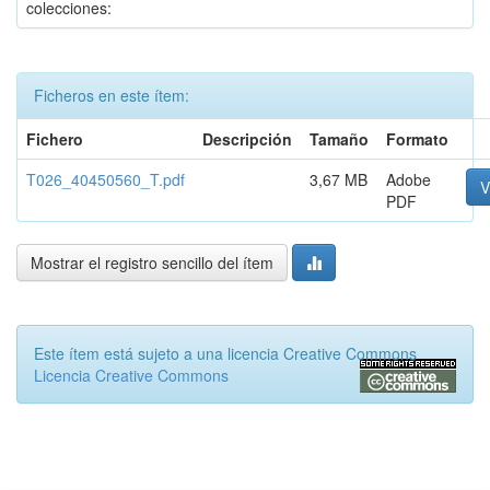
colecciones:
Ficheros en este ítem:
Fichero
Descripción
Tamaño
Formato
T026_40450560_T.pdf
3,67 MB
Adobe
V
PDF
Mostrar el registro sencillo del ítem
Este ítem está sujeto a una licencia Creative Commons
Licencia Creative Commons