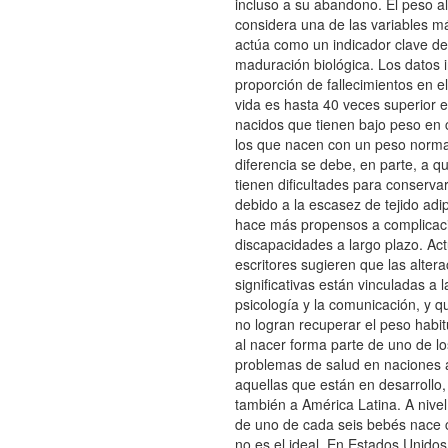
incluso a su abandono. El peso a
considera una de las variables más
actúa como un indicador clave de
maduración biológica. Los datos 
proporción de fallecimientos en e
vida es hasta 40 veces superior e
nacidos que tienen bajo peso en
los que nacen con un peso norma
diferencia se debe, en parte, a q
tienen dificultades para conservar
debido a la escasez de tejido adi
hace más propensos a complicac
discapacidades a largo plazo. Ac
escritores sugieren que las alter
significativas están vinculadas a 
psicología y la comunicación, y 
no logran recuperar el peso habit
al nacer forma parte de uno de l
problemas de salud en naciones
aquellas que están en desarrollo
también a América Latina. A nivel
de uno de cada seis bebés nace 
no es el ideal. En Estados Unido