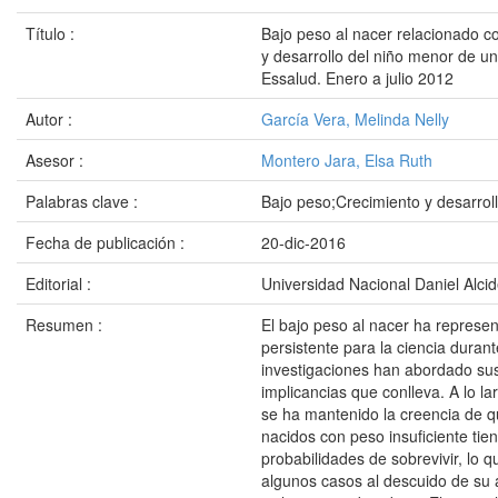
Título :
Bajo peso al nacer relacionado co
y desarrollo del niño menor de un
Essalud. Enero a julio 2012
Autor :
García Vera, Melinda Nelly
Asesor :
Montero Jara, Elsa Ruth
Palabras clave :
Bajo peso;Crecimiento y desarrol
Fecha de publicación :
20-dic-2016
Editorial :
Universidad Nacional Daniel Alci
Resumen :
El bajo peso al nacer ha represe
persistente para la ciencia duran
investigaciones han abordado sus
implicancias que conlleva. A lo la
se ha mantenido la creencia de q
nacidos con peso insuficiente ti
probabilidades de sobrevivir, lo q
algunos casos al descuido de su 