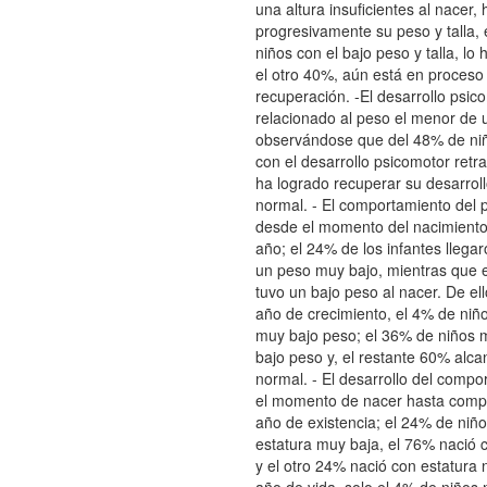
una altura insuficientes al nacer
progresivamente su peso y talla,
niños con el bajo peso y talla, lo
el otro 40%, aún está en proceso
recuperación. -El desarrollo psic
relacionado al peso el menor de 
observándose que del 48% de ni
con el desarrollo psicomotor retr
ha logrado recuperar su desarrol
normal. - El comportamiento del p
desde el momento del nacimiento
año; el 24% de los infantes llega
un peso muy bajo, mientras que 
tuvo un bajo peso al nacer. De ell
año de crecimiento, el 4% de niñ
muy bajo peso; el 36% de niños 
bajo peso y, el restante 60% alc
normal. - El desarrollo del comp
el momento de nacer hasta compl
año de existencia; el 24% de niñ
estatura muy baja, el 76% nació 
y el otro 24% nació con estatura 