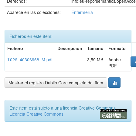
Derechos:
info:eu-repo/semantics/openAcce
Aparece en las colecciones:
Enfermería
Ficheros en este ítem:
Fichero
Descripción
Tamaño
Formato
T026_40306968_M.pdf
3,59 MB
Adobe
PDF
Mostrar el registro Dublin Core completo del ítem
Este ítem está sujeto a una licencia Creative Commons
Licencia Creative Commons