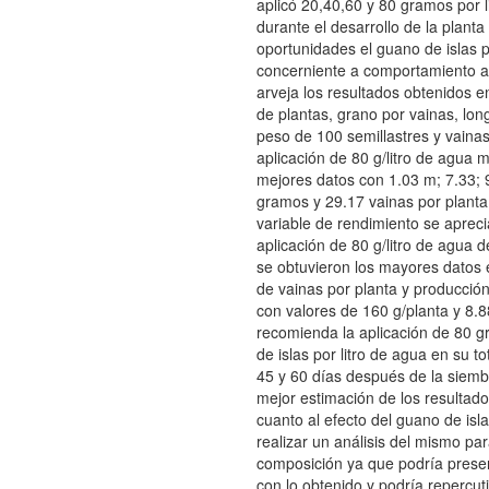
aplicó 20,40,60 y 80 gramos por l
durante el desarrollo de la planta
oportunidades el guano de islas po
concerniente a comportamiento a
arveja los resultados obtenidos e
de plantas, grano por vainas, lon
peso de 100 semillastres y vainas
aplicación de 80 g/litro de agua 
mejores datos con 1.03 m; 7.33; 
gramos y 29.17 vainas por planta,
variable de rendimiento se apreci
aplicación de 80 g/litro de agua 
se obtuvieron los mayores datos
de vainas por planta y producció
con valores de 160 g/planta y 8.8
recomienda la aplicación de 80 
de islas por litro de agua en su to
45 y 60 días después de la siemb
mejor estimación de los resultad
cuanto al efecto del guano de is
realizar un análisis del mismo par
composición ya que podría presen
con lo obtenido y podría repercut