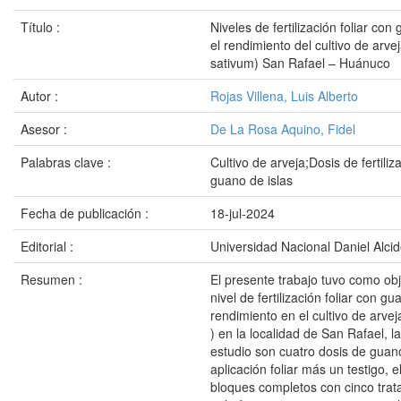
Título :
Niveles de fertilización foliar con
el rendimiento del cultivo de arv
sativum) San Rafael – Huánuco
Autor :
Rojas Villena, Luis Alberto
Asesor :
De La Rosa Aquino, Fidel
Palabras clave :
Cultivo de arveja;Dosis de fertiliza
guano de islas
Fecha de publicación :
18-jul-2024
Editorial :
Universidad Nacional Daniel Alci
Resumen :
El presente trabajo tuvo como obj
nivel de fertilización foliar con gu
rendimiento en el cultivo de arve
) en la localidad de San Rafael, l
estudio son cuatro dosis de guano
aplicación foliar más un testigo, e
bloques completos con cinco trat