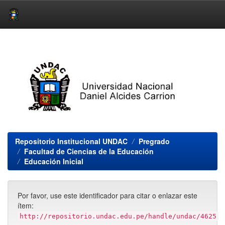
Skip
navigation
Repositorio Institucional UNDAC
Pregrado
Facultad de Ciencias de la Educación
Educación Inicial
Por favor, use este identificador para citar o enlazar este
ítem:
http://repositorio.undac.edu.pe/handle/undac/4625