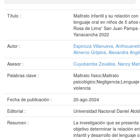
Título :
Maltrato infantil y su relación con 
lenguaje oral en niños de 5 años d
Rosa de Lima” San Juan Pampa - 
Yanacancha 2022
Autor :
Espinoza Villanueva, Anthouanett
Almerco Grijalva, Alexandra Angé
Asesor :
Cuyubamba Zevallos, Nancy Mari
Palabras clave :
Maltrato físico;Maltrato
psicológico;Negligencia;Lenguaje
violencia
Fecha de publicación :
20-ago-2024
Editorial :
Universidad Nacional Daniel Alci
Resumen :
La investigación que se presenta
objetivo determinar la relación en
infantil y desarrollo del lenguaje 