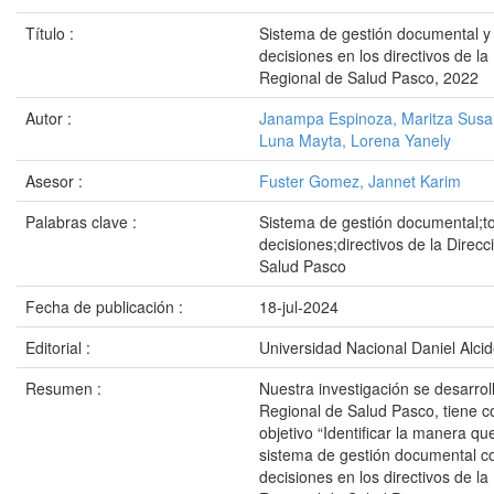
Título :
Sistema de gestión documental y
decisiones en los directivos de la
Regional de Salud Pasco, 2022
Autor :
Janampa Espinoza, Maritza Susa
Luna Mayta, Lorena Yanely
Asesor :
Fuster Gomez, Jannet Karim
Palabras clave :
Sistema de gestión documental;
decisiones;directivos de la Direc
Salud Pasco
Fecha de publicación :
18-jul-2024
Editorial :
Universidad Nacional Daniel Alci
Resumen :
Nuestra investigación se desarrol
Regional de Salud Pasco, tiene c
objetivo “Identificar la manera qu
sistema de gestión documental c
decisiones en los directivos de la