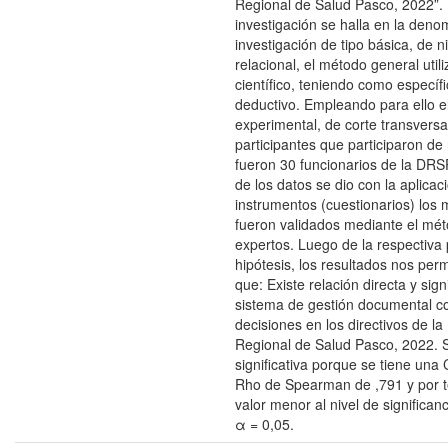
Regional de Salud Pasco, 2022”. P
investigación se halla en la den
investigación de tipo básica, de ni
relacional, el método general utili
científico, teniendo como específic
deductivo. Empleando para ello e
experimental, de corte transversal
participantes que participaron de
fueron 30 funcionarios de la DRSP
de los datos se dio con la aplicac
instrumentos (cuestionarios) los
fueron validados mediante el mét
expertos. Luego de la respectiva
hipótesis, los resultados nos per
que: Existe relación directa y signi
sistema de gestión documental c
decisiones en los directivos de la
Regional de Salud Pasco, 2022. 
significativa porque se tiene una
Rho de Spearman de ,791 y por t
valor menor al nivel de significan
α = 0,05.