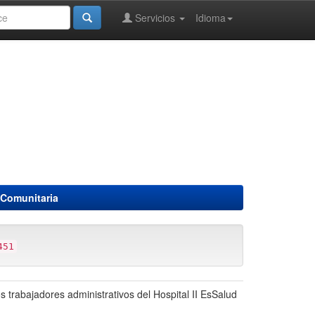
Servicios
Idioma
 Comunitaria
451
os trabajadores administrativos del Hospital II EsSalud