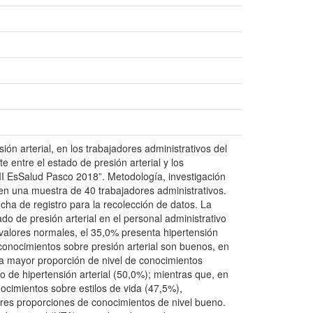
ión arterial, en los trabajadores administrativos del
e entre el estado de presión arterial y los
l II EsSalud Pasco 2018”. Metodología, investigación
 en una muestra de 40 trabajadores administrativos.
ficha de registro para la recolección de datos. La
o de presión arterial en el personal administrativo
 valores normales, el 35,0% presenta hipertensión
 conocimientos sobre presión arterial son buenos, en
na mayor proporción de nivel de conocimientos
 de hipertensión arterial (50,0%); mientras que, en
ocimientos sobre estilos de vida (47,5%),
ores proporciones de conocimientos de nivel bueno.