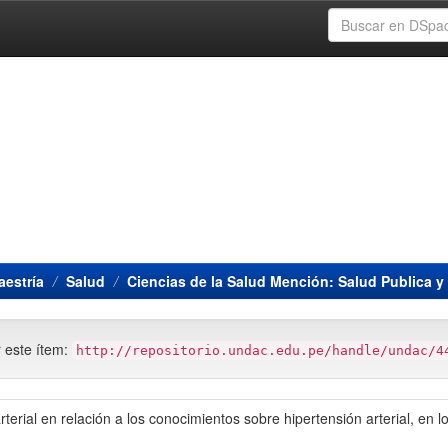
estría
Salud
Ciencias de la Salud Mención: Salud Publica y
r este ítem:
http://repositorio.undac.edu.pe/handle/undac/4
terial en relación a los conocimientos sobre hipertensión arterial, en l