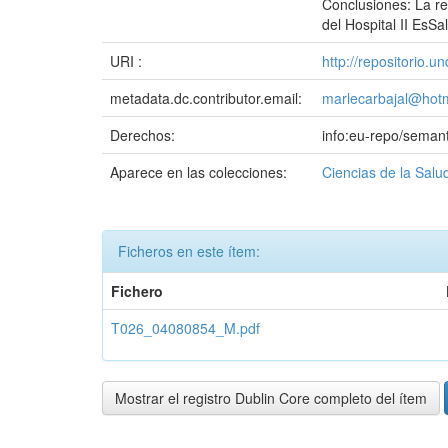
Conclusiones: La re
del Hospital II EsS
URI :
http://repositorio.
metadata.dc.contributor.email:
marlecarbajal@hot
Derechos:
info:eu-repo/seman
Aparece en las colecciones:
Ciencias de la Salu
Ficheros en este ítem:
Fichero
T026_04080854_M.pdf
Mostrar el registro Dublin Core completo del ítem