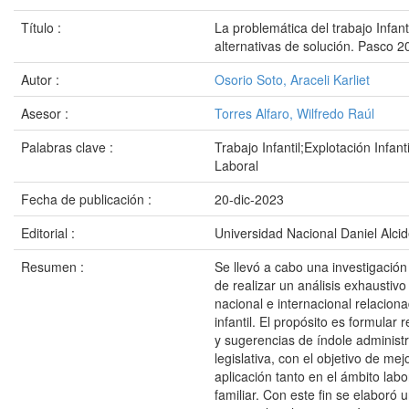
Título :
La problemática del trabajo Infanti
alternativas de solución. Pasco 2
Autor :
Osorio Soto, Araceli Karliet
Asesor :
Torres Alfaro, Wilfredo Raúl
Palabras clave :
Trabajo Infantil;Explotación Infan
Laboral
Fecha de publicación :
20-dic-2023
Editorial :
Universidad Nacional Daniel Alci
Resumen :
Se llevó a cabo una investigación 
de realizar un análisis exhaustivo 
nacional e internacional relaciona
infantil. El propósito es formula
y sugerencias de índole administr
legislativa, con el objetivo de mej
aplicación tanto en el ámbito lab
familiar. Con este fin se elaboró 