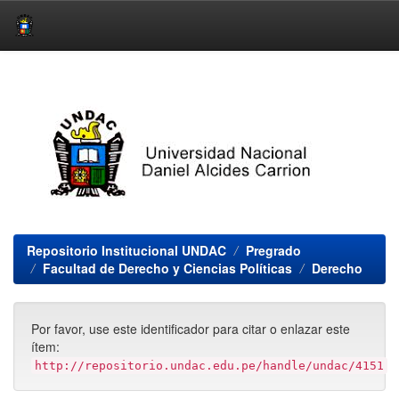
Skip
navigation
Repositorio Institucional UNDAC
Pregrado
Facultad de Derecho y Ciencias Políticas
Derecho
Por favor, use este identificador para citar o enlazar este
ítem:
http://repositorio.undac.edu.pe/handle/undac/4151