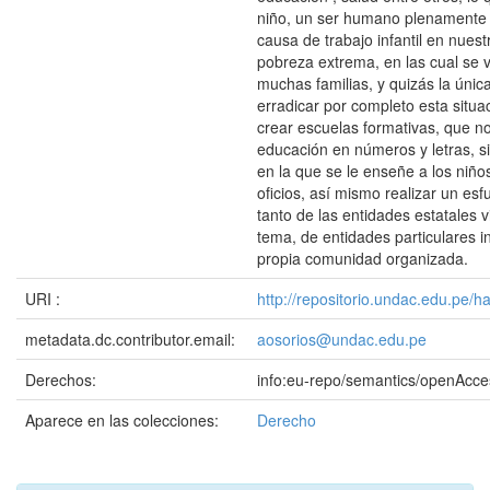
niño, un ser humano plenamente fe
causa de trabajo infantil en nuest
pobreza extrema, en las cual se 
muchas familias, y quizás la únic
erradicar por completo esta situac
crear escuelas formativas, que n
educación en números y letras, s
en la que se le enseñe a los niño
oficios, así mismo realizar un es
tanto de las entidades estatales v
tema, de entidades particulares i
propia comunidad organizada.
URI :
http://repositorio.undac.edu.pe/
metadata.dc.contributor.email:
aosorios@undac.edu.pe
Derechos:
info:eu-repo/semantics/openAcce
Aparece en las colecciones:
Derecho