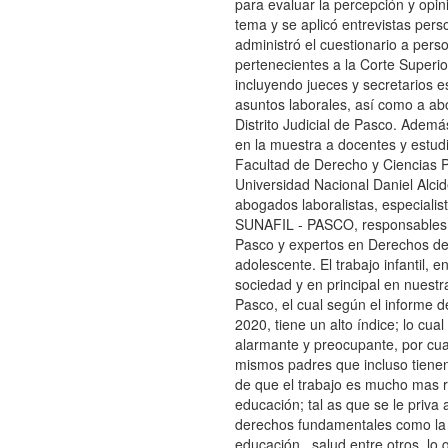
para evaluar la percepción y opin
tema y se aplicó entrevistas pers
administró el cuestionario a pers
pertenecientes a la Corte Superi
incluyendo jueces y secretarios e
asuntos laborales, así como a a
Distrito Judicial de Pasco. Ademá
en la muestra a docentes y estudi
Facultad de Derecho y Ciencias Po
Universidad Nacional Daniel Alcid
abogados laboralistas, especialist
SUNAFIL - PASCO, responsable
Pasco y expertos en Derechos del
adolescente. El trabajo infantil, e
sociedad y en principal en nuestr
Pasco, el cual según el informe d
2020, tiene un alto índice; lo cua
alarmante y preocupante, por cua
mismos padres que incluso tiene
de que el trabajo es mucho mas r
educación; tal as que se le priva 
derechos fundamentales como la 
educación , salud entre otros, lo