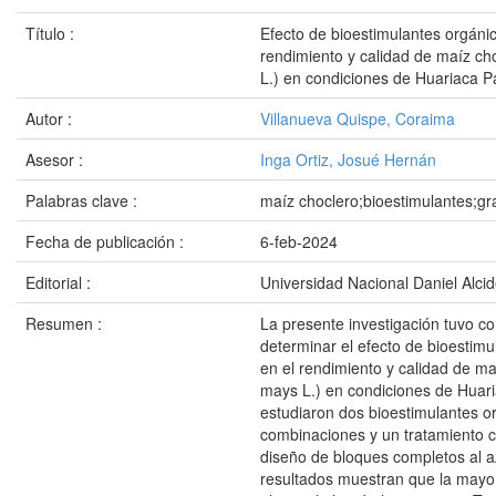
Título :
Efecto de bioestimulantes orgánic
rendimiento y calidad de maíz c
L.) en condiciones de Huariaca 
Autor :
Villanueva Quispe, Coraima
Asesor :
Inga Ortiz, Josué Hernán
Palabras clave :
maíz choclero;bioestimulantes;gra
Fecha de publicación :
6-feb-2024
Editorial :
Universidad Nacional Daniel Alci
Resumen :
La presente investigación tuvo co
determinar el efecto de bioestimu
en el rendimiento y calidad de m
mays L.) en condiciones de Huar
estudiaron dos bioestimulantes o
combinaciones y un tratamiento c
diseño de bloques completos al az
resultados muestran que la mayor