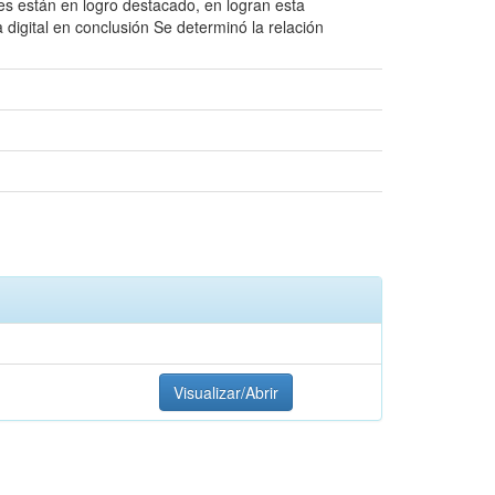
tes están en logro destacado, en logran esta
a digital en conclusión Se determinó la relación
Visualizar/Abrir