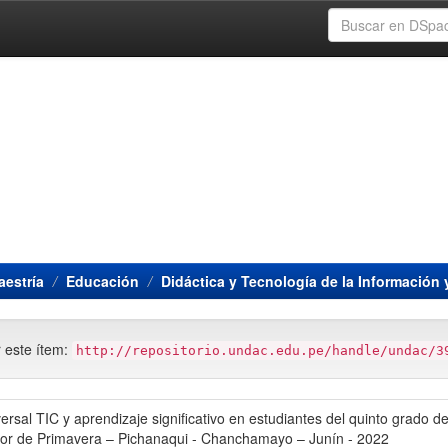
estría
Educación
Didáctica y Tecnología de la Información
r este ítem:
http://repositorio.undac.edu.pe/handle/undac/3
rsal TIC y aprendizaje significativo en estudiantes del quinto grado de
or de Primavera – Pichanaqui - Chanchamayo – Junín - 2022