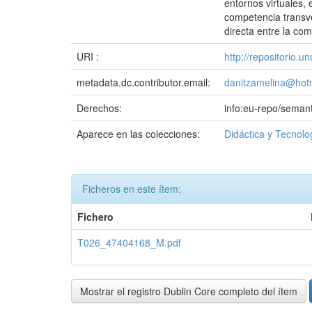
entornos virtuales,
competencia transver
directa entre la com
URI :
http://repositorio.
metadata.dc.contributor.email:
danitzamelina@hot
Derechos:
info:eu-repo/seman
Aparece en las colecciones:
Didáctica y Tecnolo
Ficheros en este ítem:
Fichero
T026_47404168_M.pdf
Mostrar el registro Dublin Core completo del ítem