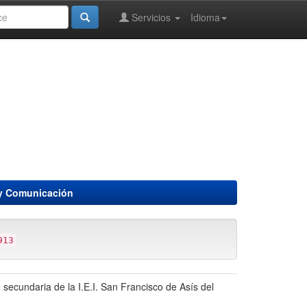
Servicios
Idioma
 y Comunicación
913
 secundaria de la I.E.I. San Francisco de Asís del