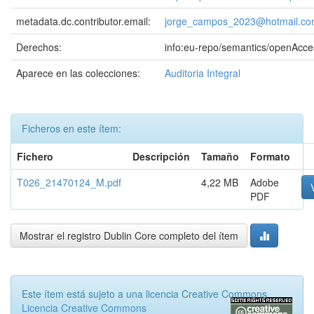
metadata.dc.contributor.email:
jorge_campos_2023@hotmail.c
Derechos:
info:eu-repo/semantics/openAcce
Aparece en las colecciones:
Auditoria Integral
Ficheros en este ítem:
Fichero
Descripción
Tamaño
Formato
T026_21470124_M.pdf
4,22 MB
Adobe
PDF
Mostrar el registro Dublin Core completo del ítem
Este ítem está sujeto a una licencia Creative Commons
Licencia Creative Commons