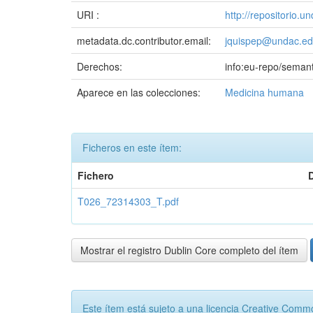
URI :
http://repositorio.
metadata.dc.contributor.email:
jquispep@undac.ed
Derechos:
info:eu-repo/seman
Aparece en las colecciones:
Medicina humana
Ficheros en este ítem:
Fichero
T026_72314303_T.pdf
Mostrar el registro Dublin Core completo del ítem
Este ítem está sujeto a una licencia Creative Com