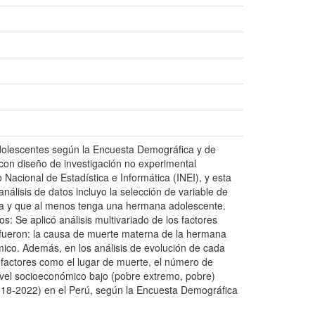
 adolescentes según la Encuesta Demográfica y de
 con diseño de investigación no experimental
o Nacional de Estadística e Informática (INEI), y esta
álisis de datos incluyo la selección de variable de
tada y que al menos tenga una hermana adolescente.
: Se aplicó análisis multivariado de los factores
s fueron: la causa de muerte materna de la hermana
mico. Además, en los análisis de evolución de cada
 factores como el lugar de muerte, el número de
l nivel socioeconómico bajo (pobre extremo, pobre)
2018-2022) en el Perú, según la Encuesta Demográfica