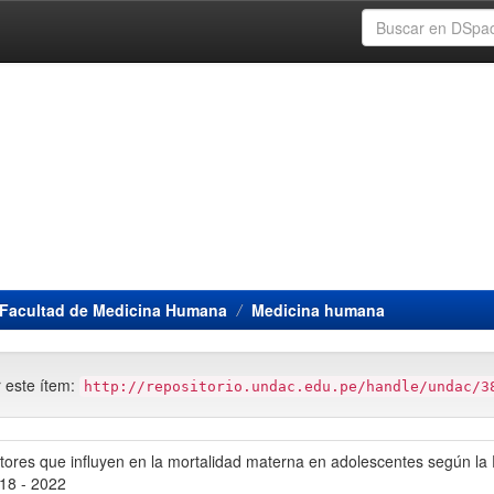
Facultad de Medicina Humana
Medicina humana
r este ítem:
http://repositorio.undac.edu.pe/handle/undac/3
ctores que influyen en la mortalidad materna en adolescentes según la
018 - 2022