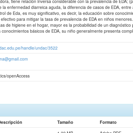
dadora, tiene relación inversa considerable con la prevalencia de EDA; 
 la enfermedad diarreica aguda, la diferencia de casos de EDA, entre a
rol de Eda, es muy significativo, es decir, la educación sobre conocimi
efectivo para mitigar la tasa de prevalencia de EDA en niños menores.
as de higiene en el hogar, mayor es la probabilidad de un diagnóstico p
 conocimientos básicos de EDA, su niño generalmente presenta complica
undac.edu.pe/handle/undac/3522
lana@gmail.com
tics/openAccess
Descripción
Tamaño
Formato