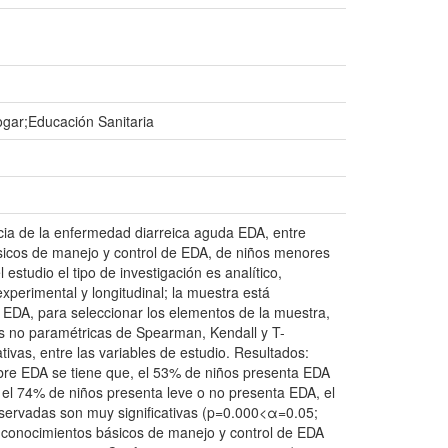
gar;Educación Sanitaria
lencia de la enfermedad diarreica aguda EDA, entre
ásicos de manejo y control de EDA, de niños menores
estudio el tipo de investigación es analítico,
experimental y longitudinal; la muestra está
EDA, para seleccionar los elementos de la muestra,
cas no paramétricas de Spearman, Kendall y T-
tivas, entre las variables de estudio. Resultados:
obre EDA se tiene que, el 53% de niños presenta EDA
 el 74% de niños presenta leve o no presenta EDA, el
observadas son muy significativas (p=0.000<α=0.05;
s conocimientos básicos de manejo y control de EDA