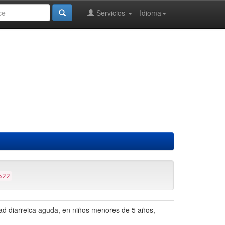
Servicios
Idioma
522
dad diarreica aguda, en niños menores de 5 años,