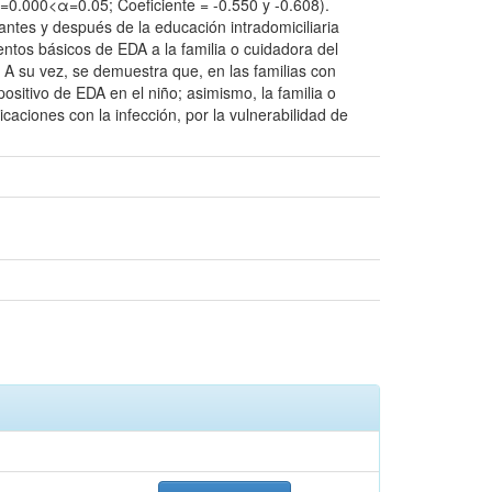
(p=0.000<α=0.05; Coeficiente = -0.550 y -0.608).
ntes y después de la educación intradomiciliaria
entos básicos de EDA a la familia o cuidadora del
 A su vez, se demuestra que, en las familias con
ositivo de EDA en el niño; asimismo, la familia o
ciones con la infección, por la vulnerabilidad de