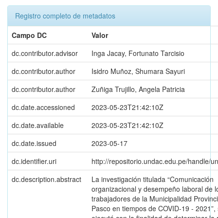
Registro completo de metadatos
Campo DC
Valor
dc.contributor.advisor
Inga Jacay, Fortunato Tarcisio
dc.contributor.author
Isidro Muñoz, Shumara Sayuri
dc.contributor.author
Zuñiga Trujillo, Angela Patricia
dc.date.accessioned
2023-05-23T21:42:10Z
dc.date.available
2023-05-23T21:42:10Z
dc.date.issued
2023-05-17
dc.identifier.uri
http://repositorio.undac.edu.pe/handle/
dc.description.abstract
La investigación titulada “Comunicación
organizacional y desempeño laboral de l
trabajadores de la Municipalidad Provinci
Pasco en tiempos de COVID-19 - 2021”,