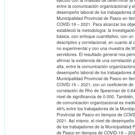
ejecutó con la finalidad de determinar la 
entre la comunicación organizacional y e
desempeño laboral de los trabajadores d
Municipalidad Provincial de Pasco en ti
COVID-19 – 2021. Para alcanzar los obje
estableció la metodología: la investigaci
básica, con enfoque cuantitativo, con un 
descriptivo y correlacional, en cuanto al 
no experimental y con una muestra de 9
servidores. El resultado general nos per
afirmar la existencia de una correlación p
alta, entre la comunicación organizaciona
desempeño laboral de los trabajadores d
Municipalidad Provincial de Pasco en ti
COVID-19 – 2021, con un coeficiente de
correlación de Rho de Spearman de 0.64
nivel de significancia de 0.000. También, 
de comunicación organizacional es medi
46% entre los trabajadores de la Municip
Provincial de Pasco en tiempos de COVI
2021. Así mismo, el nivel de desempeño 
de los trabajadores de la Municipalidad P
de Pasco en tiempos de COVID-19 – 202