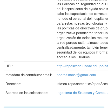
las Políticas de seguridad en el Di
del Hospital seria de ayuda solo s
cabo las capacitaciones correspo
no todo el personal del hospital 
para estas nuevas tecnologías, y
las políticas de directivas de gr
organizativa permitieron tener u
organización de todos los recurs
la red porque están almacenados
centralizadamente, también tener
seguridad de los equipos informá
acceso a los usuarios.
URI :
http://repositorio.undac.edu.pe/
metadata.dc.contributor.email:
pedroalmo27@gmail.com
Derechos:
info:eu-repo/semantics/openAcce
Aparece en las colecciones:
Ingeniería de Sistemas y Comput