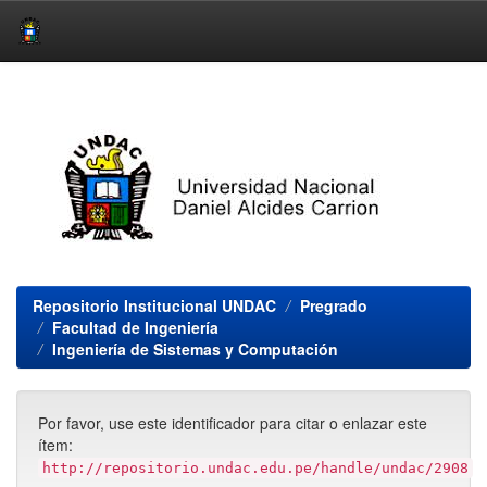
Skip
navigation
Repositorio Institucional UNDAC
Pregrado
Facultad de Ingeniería
Ingeniería de Sistemas y Computación
Por favor, use este identificador para citar o enlazar este
ítem:
http://repositorio.undac.edu.pe/handle/undac/2908