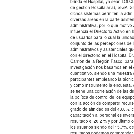
brinda el Hospital, ya sean LOL
de gestión Hospitalaria), SIGA, 
dichos sistemas permiten la admin
diversas áreas en la parte asiste
administrativa, por lo que motivó 
influencia el Directorio Activo en 
de usuarios para lo cual la unidad
conjunto de las percepciones de l
administrativos y asistenciales qu
con el directorio en el Hospital Dr
Carrión de la Región Pasco, para 
investigación nos basamos en el
cuantitativo, siendo una muestra
participantes empleando la técnic
y como instrumento la encuesta,
se tiene una correlación de las 
la política de control de los equip
con la acción de compartir recurs
grado de afinidad es del 43.8%, c
capacitación al personal es inve
resultado el 20.2 % y por último c
los usuarios siendo del 15.7%, de
resultados podemos comprender 