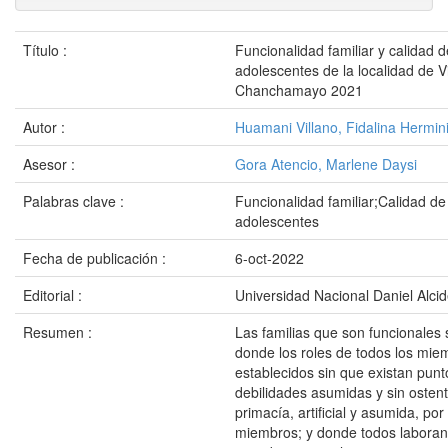
Título :
Funcionalidad familiar y calidad d
adolescentes de la localidad de V
Chanchamayo 2021
Autor :
Huamani Villano, Fidalina Hermin
Asesor :
Gora Atencio, Marlene Daysi
Palabras clave :
Funcionalidad familiar;Calidad de
adolescentes
Fecha de publicación :
6-oct-2022
Editorial :
Universidad Nacional Daniel Alci
Resumen :
Las familias que son funcionales 
donde los roles de todos los mie
establecidos sin que existan punto
debilidades asumidas y sin osten
primacía, artificial y asumida, po
miembros; y donde todos laboran,