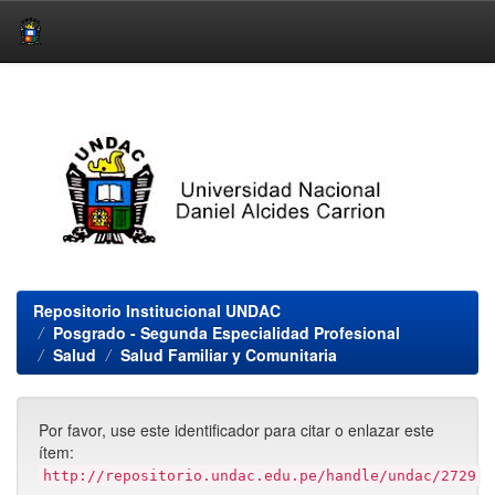
Skip
navigation
Repositorio Institucional UNDAC
Posgrado - Segunda Especialidad Profesional
Salud
Salud Familiar y Comunitaria
Por favor, use este identificador para citar o enlazar este
ítem:
http://repositorio.undac.edu.pe/handle/undac/2729