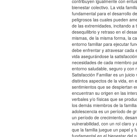
contribuyen igualmente con entus
bienestar colectivo. La vida famili
fundamental para el desarrollo d
peligrosos las cuales pueden ame
de las extremidades, incitando a 
desequilibrio y retraso en el desar
mismas, de la misma forma, la c
entorno familiar para ejecutar fu
debe enfrentar y atravesar cada e
vida asegurándose la satisfacción
necesidades de cada miembro pa
entorno saludable, seguro y con 
Satisfacción Familiar es un juicio 
distintos aspectos de la vida, en e
sentimientos que se despiertan en
encuentran su origen en las inte
verbales y/o físicas que se produ
los demás miembros de la familia
adolescencia es un período de g
un período de crecimiento, desarr
vulnerabilidad, con un rol claro y
que la familia juegue un papel y 
fundamental en el bienestar del n