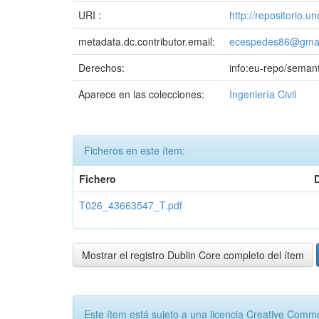
URI :
http://repositorio.
metadata.dc.contributor.email:
ecespedes86@gmai
Derechos:
info:eu-repo/seman
Aparece en las colecciones:
Ingeniería Civil
Ficheros en este ítem:
Fichero
T026_43663547_T.pdf
Mostrar el registro Dublin Core completo del ítem
Este ítem está sujeto a una licencia Creative Com