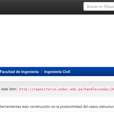
Facultad de Ingeniería
Ingeniería Civil
r este ítem:
http://repositorio.undac.edu.pe/handle/undac/2
erramientas lean construcción en la productividad del casco estructu