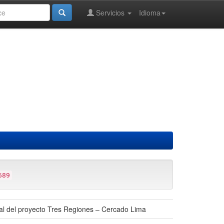
Servicios
Idioma
689
ral del proyecto Tres Regiones – Cercado Lima