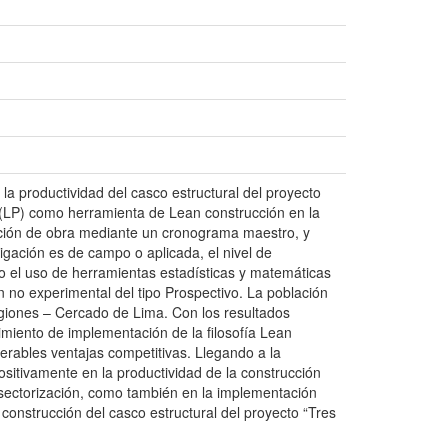
la productividad del casco estructural del proyecto
 (LP) como herramienta de Lean construcción en la
mación de obra mediante un cronograma maestro, y
igación es de campo o aplicada, el nivel de
o el uso de herramientas estadísticas y matemáticas
n no experimental del tipo Prospectivo. La población
Regiones – Cercado de Lima. Con los resultados
miento de implementación de la filosofía Lean
erables ventajas competitivas. Llegando a la
sitivamente en la productividad de la construcción
 sectorización, como también en la implementación
 construcción del casco estructural del proyecto “Tres