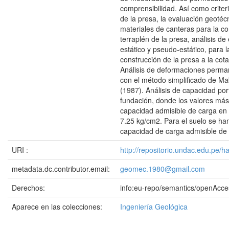
comprensibilidad. Así como criter
de la presa, la evaluación geotéc
materiales de canteras para la c
terraplén de la presa, análisis de e
estático y pseudo-estático, para 
construcción de la presa a la co
Análisis de deformaciones perma
con el método simplificado de Ma
(1987). Análisis de capacidad por
fundación, donde los valores má
capacidad admisible de carga en 
7.25 kg/cm2. Para el suelo se han
capacidad de carga admisible de
URI :
http://repositorio.undac.edu.pe/
metadata.dc.contributor.email:
geomec.1980@gmail.com
Derechos:
info:eu-repo/semantics/openAcce
Aparece en las colecciones:
Ingeniería Geológica