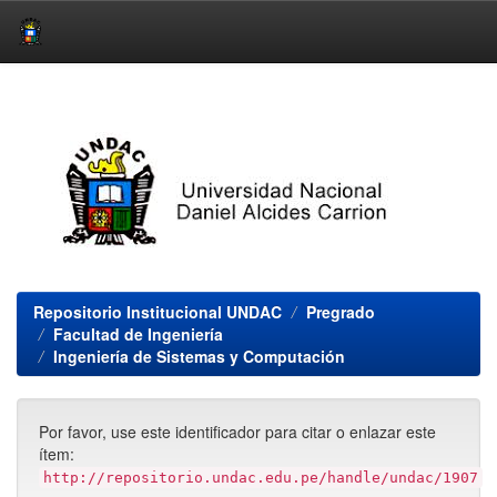
Skip
navigation
Repositorio Institucional UNDAC
Pregrado
Facultad de Ingeniería
Ingeniería de Sistemas y Computación
Por favor, use este identificador para citar o enlazar este
ítem:
http://repositorio.undac.edu.pe/handle/undac/1907