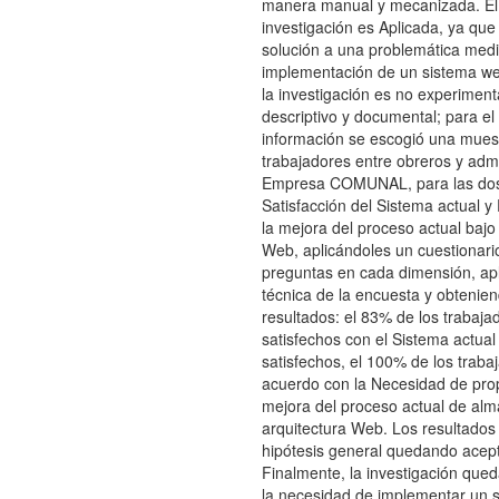
manera manual y mecanizada. El 
investigación es Aplicada, ya que
solución a una problemática medi
implementación de un sistema we
la investigación es no experimenta
descriptivo y documental; para el
información se escogió una mues
trabajadores entre obreros y admi
Empresa COMUNAL, para las dos
Satisfacción del Sistema actual y
la mejora del proceso actual bajo 
Web, aplicándoles un cuestionari
preguntas en cada dimensión, apl
técnica de la encuesta y obtenien
resultados: el 83% de los trabaja
satisfechos con el Sistema actua
satisfechos, el 100% de los traba
acuerdo con la Necesidad de pro
mejora del proceso actual de alm
arquitectura Web. Los resultados 
hipótesis general quedando acep
Finalmente, la investigación queda
la necesidad de implementar un 