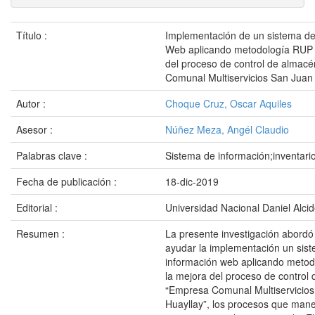
Título :
Implementación de un sistema de
Web aplicando metodología RUP 
del proceso de control de almac
Comunal Multiservicios San Juan
Autor :
Choque Cruz, Oscar Aquiles
Asesor :
Núñez Meza, Angél Claudio
Palabras clave :
Sistema de información;inventari
Fecha de publicación :
18-dic-2019
Editorial :
Universidad Nacional Daniel Alci
Resumen :
La presente investigación abordó
ayudar la implementación un sis
información web aplicando meto
la mejora del proceso de control
“Empresa Comunal Multiservicio
Huayllay”, los procesos que man