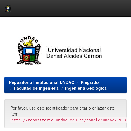
Skip
navigation
Repositorio Institucional UNDAC
Pregrado
Facultad de Ingeniería
Ingeniería Geológica
Por favor, use este identificador para citar o enlazar este
ítem:
http://repositorio.undac.edu.pe/handle/undac/1903