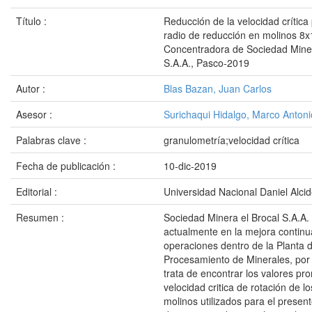
Título :
Reducción de la velocidad crítica
radio de reducción en molinos 8x
Concentradora de Sociedad Miner
S.A.A., Pasco-2019
Autor :
Blas Bazan, Juan Carlos
Asesor :
Surichaqui Hidalgo, Marco Antoni
Palabras clave :
granulometría;velocidad crítica
Fecha de publicación :
10-dic-2019
Editorial :
Universidad Nacional Daniel Alci
Resumen :
Sociedad Minera el Brocal S.A.A.
actualmente en la mejora continu
operaciones dentro de la Planta 
Procesamiento de Minerales, por 
trata de encontrar los valores pr
velocidad critica de rotación de l
molinos utilizados para el present