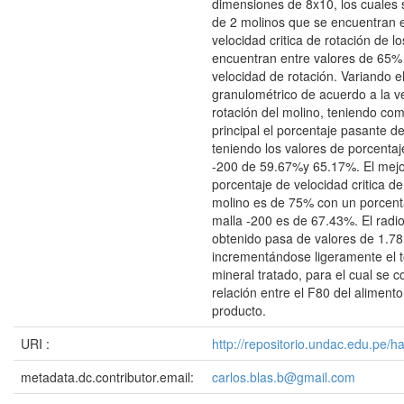
dimensiones de 8x10, los cuales
de 2 molinos que se encuentran e
velocidad critica de rotación de l
encuentran entre valores de 65%
velocidad de rotación. Variando el
granulométrico de acuerdo a la v
rotación del molino, teniendo co
principal el porcentaje pasante d
teniendo los valores de porcenta
-200 de 59.67%y 65.17%. El mejor
porcentaje de velocidad critica de
molino es de 75% con un porcent
malla -200 es de 67.43%. El radi
obtenido pasa de valores de 1.78
incrementándose ligeramente el t
mineral tratado, para el cual se 
relación entre el F80 del alimento
producto.
URI :
http://repositorio.undac.edu.pe/
metadata.dc.contributor.email:
carlos.blas.b@gmail.com