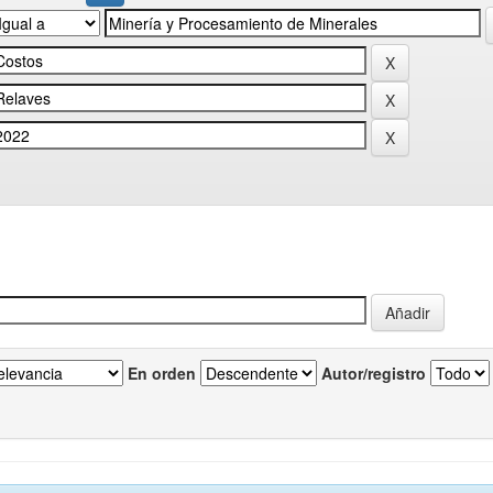
En orden
Autor/registro