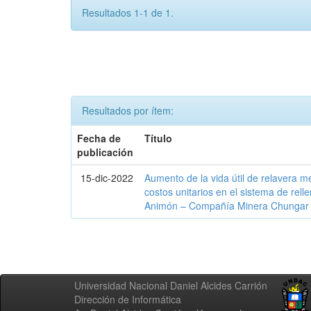
Resultados 1-1 de 1.
Resultados por ítem:
Fecha de
Título
publicación
15-dic-2022
Aumento de la vida útil de relavera m
costos unitarios en el sistema de rell
Animón – Compañía Minera Chungar 
Universidad Nacional Daniel Alcides Carrión
Dirección de Informática