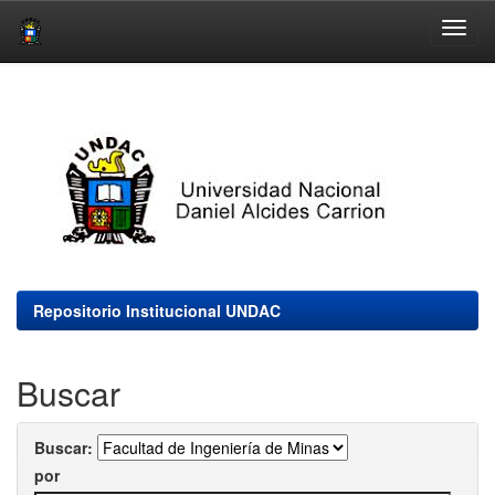
Skip
navigation
Repositorio Institucional UNDAC
Buscar
Buscar:
por