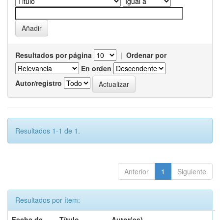
Resultados por página
|
Ordenar por
En orden
Autor/registro
Resultados 1-1 de 1.
Anterior
1
Siguiente
Resultados por ítem:
Fecha de
Título
Autor(es)