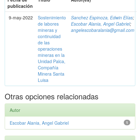
publicación
9-may-2022
Sostenimiento
Sanchez Espinoza, Edwin Elías
;
de labores
Escobar Alania, Angel Gabriel
;
mineras y
angelescobaralania@gmail.com
continuidad
de las
operaciones
mineras en la
Unidad Palca,
Compañía
Minera Santa
Luisa
Otras opciones relacionadas
Autor
Escobar Alania, Angel Gabriel
1