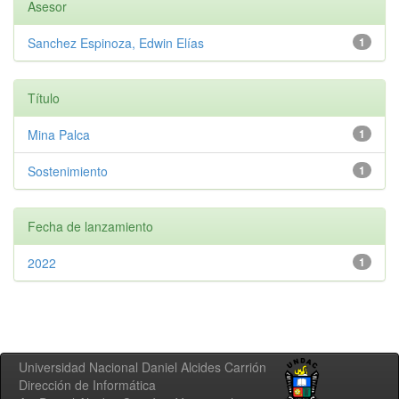
Asesor
Sanchez Espinoza, Edwin Elías
1
Título
Mina Palca
1
Sostenimiento
1
Fecha de lanzamiento
2022
1
Universidad Nacional Daniel Alcides Carrión
Dirección de Informática