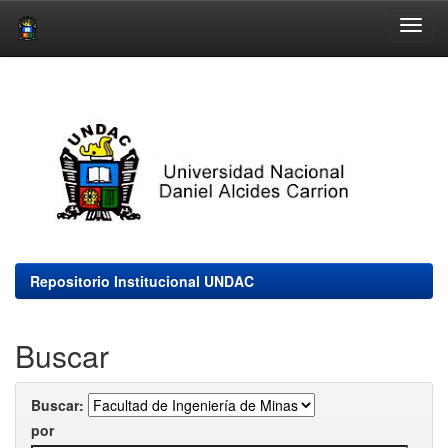
Skip
navigation
Repositorio Institucional UNDAC
Buscar
Buscar:
por