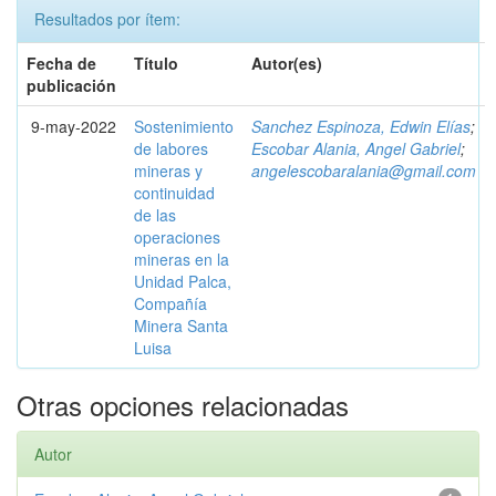
Resultados por ítem:
Fecha de
Título
Autor(es)
publicación
9-may-2022
Sostenimiento
Sanchez Espinoza, Edwin Elías
;
de labores
Escobar Alania, Angel Gabriel
;
mineras y
angelescobaralania@gmail.com
continuidad
de las
operaciones
mineras en la
Unidad Palca,
Compañía
Minera Santa
Luisa
Otras opciones relacionadas
Autor