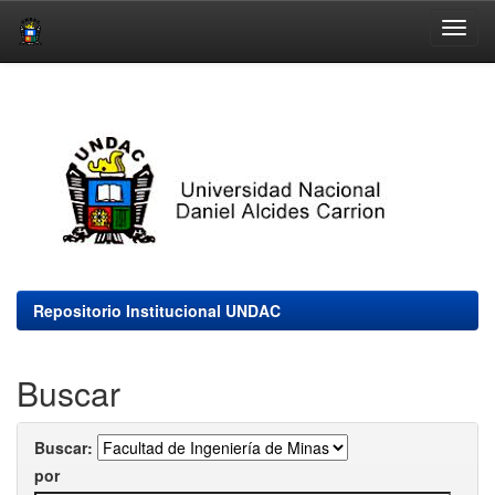
Skip
navigation
Repositorio Institucional UNDAC
Buscar
Buscar:
por