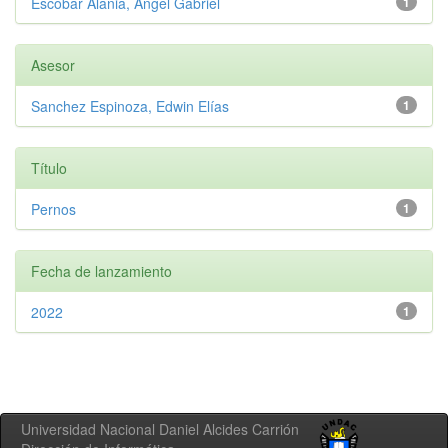
Escobar Alania, Angel Gabriel
1
Asesor
Sanchez Espinoza, Edwin Elías
1
Título
Pernos
1
Fecha de lanzamiento
2022
1
Universidad Nacional Daniel Alcides Carrión