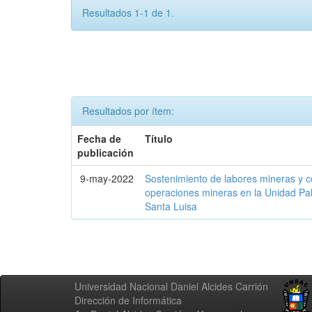
Resultados 1-1 de 1.
Resultados por ítem:
Fecha de
Título
publicación
9-may-2022
Sostenimiento de labores mineras y c
operaciones mineras en la Unidad P
Santa Luisa
Universidad Nacional Daniel Alcides Carrión
Dirección de Informática