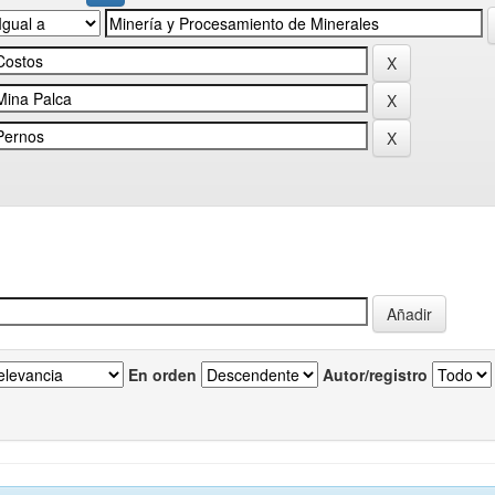
En orden
Autor/registro