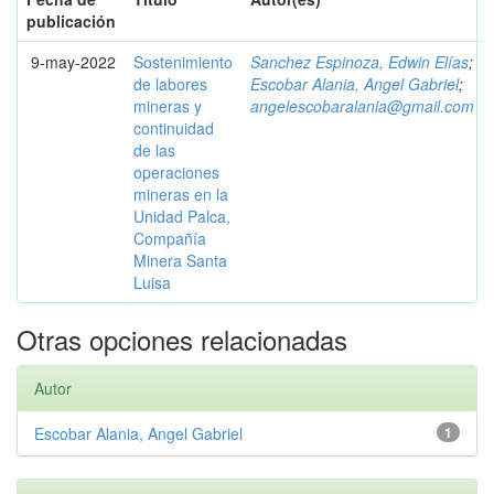
publicación
9-may-2022
Sostenimiento
Sanchez Espinoza, Edwin Elías
;
de labores
Escobar Alania, Angel Gabriel
;
mineras y
angelescobaralania@gmail.com
continuidad
de las
operaciones
mineras en la
Unidad Palca,
Compañía
Minera Santa
Luisa
Otras opciones relacionadas
Autor
Escobar Alania, Angel Gabriel
1