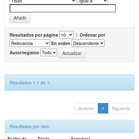
Resultados por página
|
Ordenar por
En orden
Autor/registro
Resultados 1-1 de 1.
Anterior
1
Siguiente
Resultados por ítem:
Fecha de
Título
Autor(es)