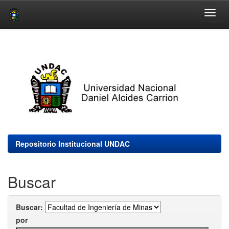
Skip
navigation
Repositorio Institucional UNDAC
Buscar
Buscar:
por