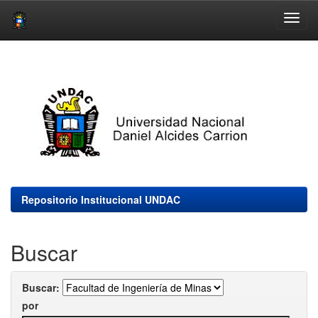
Skip
navigation
Repositorio Institucional UNDAC
Buscar
Buscar:
por