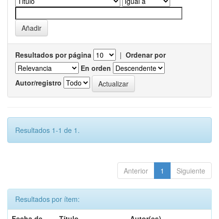
Resultados por página
|
Ordenar por
En orden
Autor/registro
Resultados 1-1 de 1.
Anterior
1
Siguiente
Resultados por ítem:
Fecha de
Título
Autor(es)