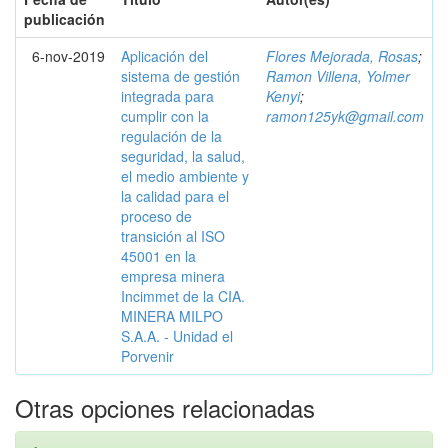
publicación
6-nov-2019
Aplicación del
Flores Mejorada, Rosas
;
sistema de gestión
Ramon Villena, Yolmer
integrada para
Kenyi
;
cumplir con la
ramon125yk@gmail.com
regulación de la
seguridad, la salud,
el medio ambiente y
la calidad para el
proceso de
transición al ISO
45001 en la
empresa minera
Incimmet de la CIA.
MINERA MILPO
S.A.A. - Unidad el
Porvenir
Otras opciones relacionadas