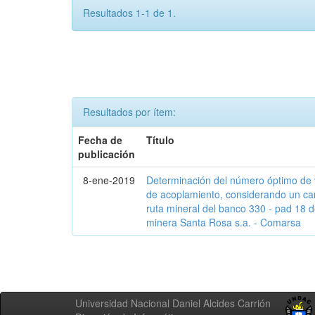
Resultados 1-1 de 1.
Resultados por ítem:
Fecha de
Título
publicación
8-ene-2019
Determinación del número óptimo de v
de acoplamiento, considerando un car
ruta mineral del banco 330 - pad 18 de
minera Santa Rosa s.a. - Comarsa
Universidad Nacional Daniel Alcides Carrión