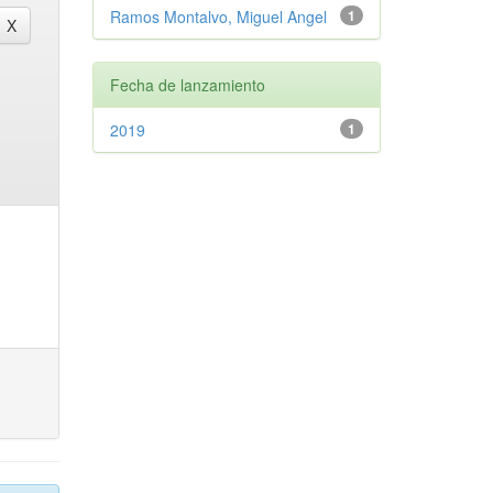
Ramos Montalvo, Miguel Angel
1
Fecha de lanzamiento
2019
1