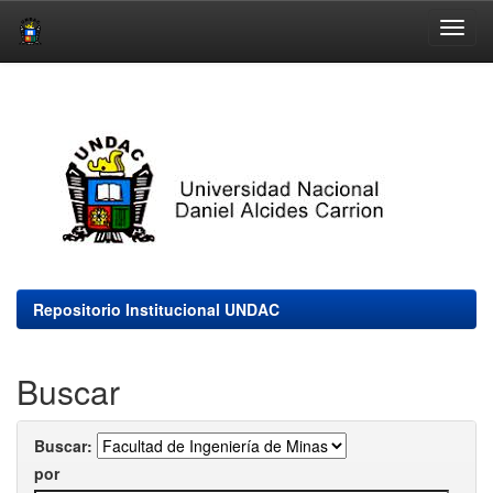
Skip
navigation
Repositorio Institucional UNDAC
Buscar
Buscar:
por