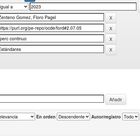
En orden
Autor/registro