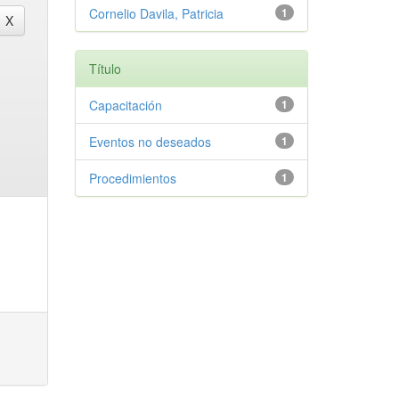
Cornelio Davila, Patricia
1
Título
Capacitación
1
Eventos no deseados
1
Procedimientos
1