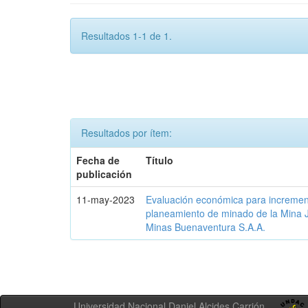
Resultados 1-1 de 1.
Resultados por ítem:
Fecha de
Título
publicación
11-may-2023
Evaluación económica para incrementa
planeamiento de minado de la Mina 
Minas Buenaventura S.A.A.
Universidad Nacional Daniel Alcides Carrión