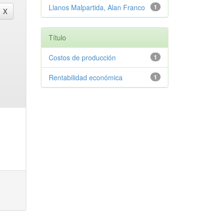
Llanos Malpartida, Alan Franco
1
Título
Costos de producción
1
Rentabilidad económica
1