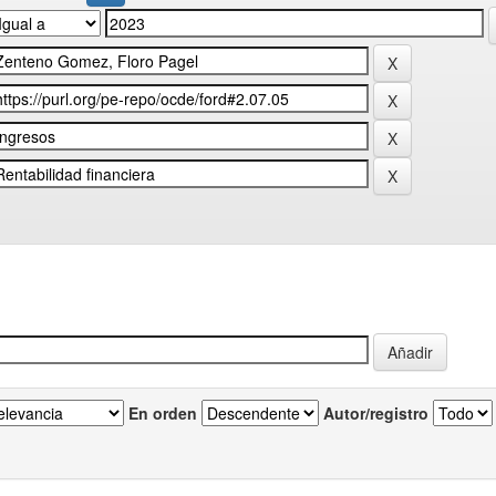
En orden
Autor/registro