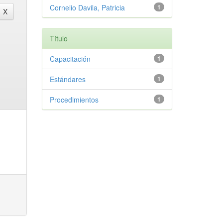
Cornelio Davila, Patricia
1
Título
Capacitación
1
Estándares
1
Procedimientos
1