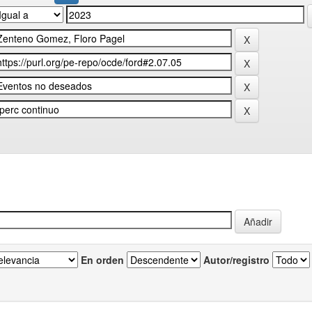
En orden
Autor/registro