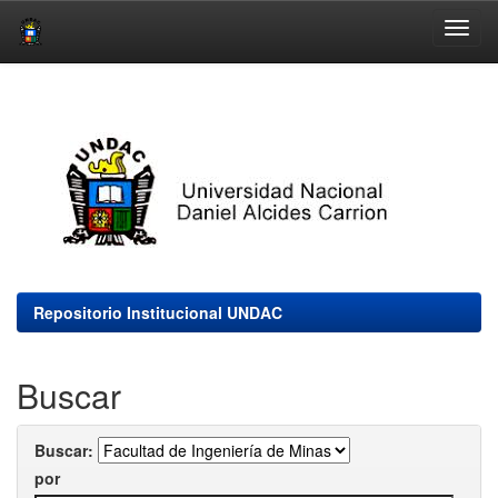
Skip
navigation
Repositorio Institucional UNDAC
Buscar
Buscar:
por