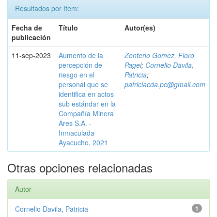
Resultados por ítem:
Fecha de
Título
Autor(es)
publicación
11-sep-2023
Aumento de la
Zenteno Gomez, Floro
percepción de
Pagel
;
Cornelio Davila,
riesgo en el
Patricia
;
personal que se
patriciacda.pc@gmail.com
identifica en actos
sub estándar en la
Compañía Minera
Ares S.A. -
Inmaculada-
Ayacucho, 2021
Otras opciones relacionadas
Autor
Cornelio Davila, Patricia
1