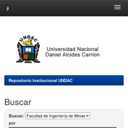
Skip
navigation
Repositorio Institucional UNDAC
Buscar
Buscar:
por