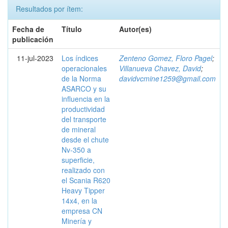
Resultados por ítem:
Fecha de
Título
Autor(es)
publicación
11-jul-2023
Los índices
Zenteno Gomez, Floro Pagel
;
operacionales
Villanueva Chavez, David
;
de la Norma
davidvcmine1259@gmail.com
ASARCO y su
influencia en la
productividad
del transporte
de mineral
desde el chute
Nv-350 a
superficie,
realizado con
el Scania R620
Heavy Tipper
14x4, en la
empresa CN
Minería y