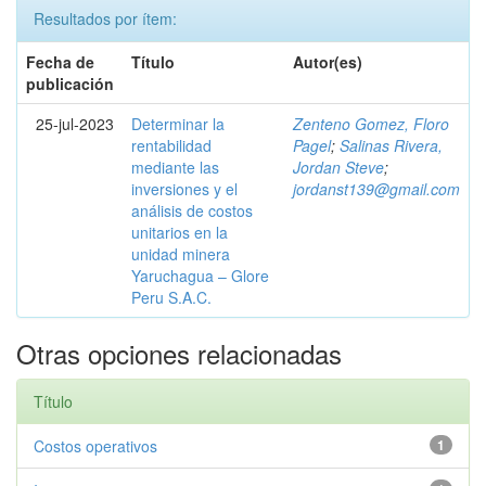
Resultados por ítem:
Fecha de
Título
Autor(es)
publicación
25-jul-2023
Determinar la
Zenteno Gomez, Floro
rentabilidad
Pagel
;
Salinas Rivera,
mediante las
Jordan Steve
;
inversiones y el
jordanst139@gmail.com
análisis de costos
unitarios en la
unidad minera
Yaruchagua – Glore
Peru S.A.C.
Otras opciones relacionadas
Título
Costos operativos
1