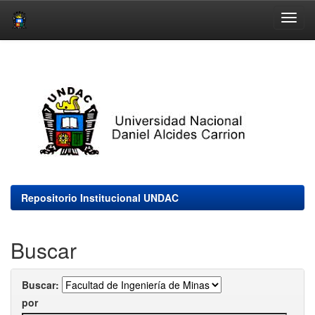
Skip
navigation
Repositorio Institucional UNDAC
Buscar
Buscar:
por