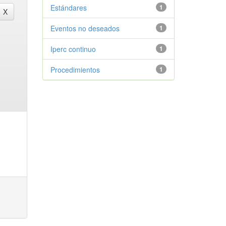
Estándares
1
Eventos no deseados
1
Iperc continuo
1
Procedimientos
1