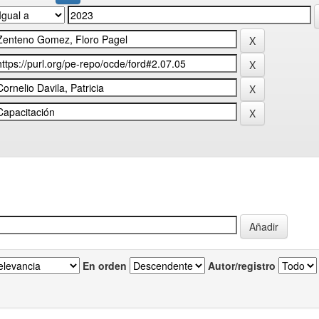
En orden
Autor/registro