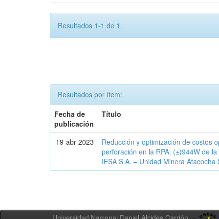
Resultados 1-1 de 1.
Resultados por ítem:
Fecha de
Título
publicación
19-abr-2023
Reducción y optimización de costos o
perforación en la RPA. (±)944W de l
IESA S.A. – Unidad Minera Atacocha
Universidad Nacional Daniel Alcides Carrión